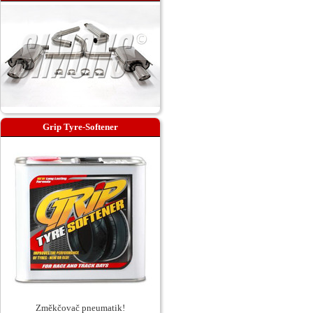
Grip Tyre-Softener
Změkčovač pneumatik!