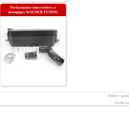
Performance intercoolery a
downpipes WAGNER TUNING
Změny v popis
Tvorba we