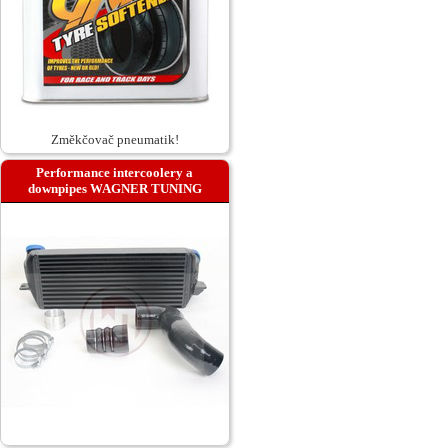
Změkčovač pneumatik!
Performance intercoolery a
downpipes WAGNER TUNING