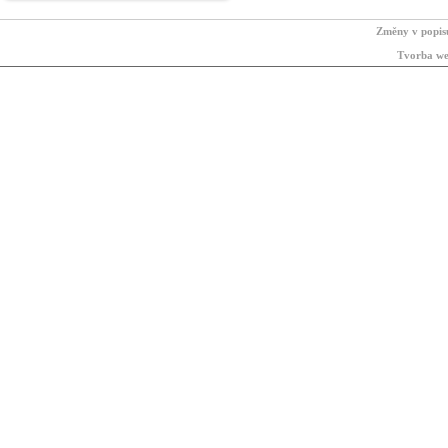
Změny v popis
Tvorba we