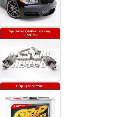
Sportovní výfukové systémy
SIMONS
Grip Tyre-Softener