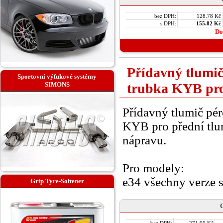
bez DPH:
128.78 Kč
s DPH:
155.82 Kč
Do
Přídavný tlumič
Sportovní výfukové systémy
SIMONS
trubka KYB pro
Přídavný tlumič pé
KYB pro přední tlum
nápravu.
Pro modely:
e34 všechny verze
Grip Tyre-Softener
C