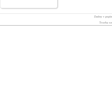
Změny v popis
Tvorba we