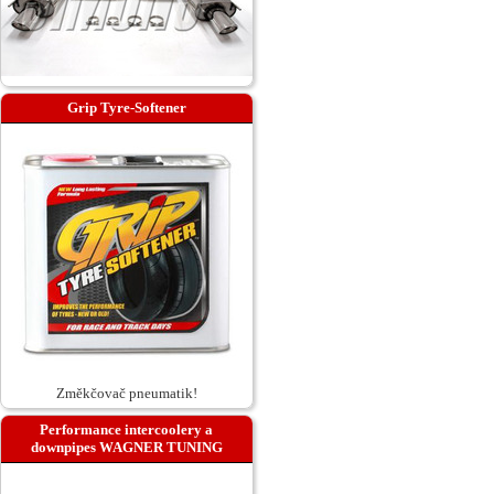
Grip Tyre-Softener
Změkčovač pneumatik!
Performance intercoolery a
downpipes WAGNER TUNING