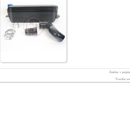
Změny v popis
Tvorba we