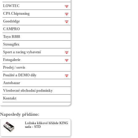
LOWTEC
CPA Chiptuning
Goodridge
CAMPRO
Toyo R888
Strongflex
Sport a racing vybavení
Fotogalerie
Prodej / servis
Použité a DEMO díly
Autobazar
Všeobecné obchodní podmínky
Kontakt
Naposledy přidáno:
Ložiska klikové hřídele KING
sada - STD