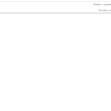
Změny v popis
Tvorba we