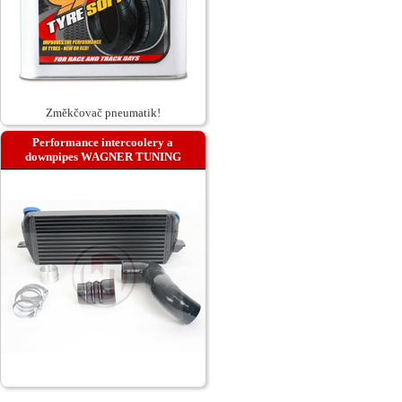
Změkčovač pneumatik!
Performance intercoolery a
downpipes WAGNER TUNING