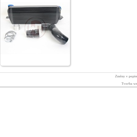
Změny v popis
Tvorba we