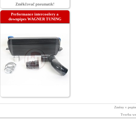
Změkčovač pneumatik!
Performance intercoolery a
downpipes WAGNER TUNING
Změny v popis
Tvorba we