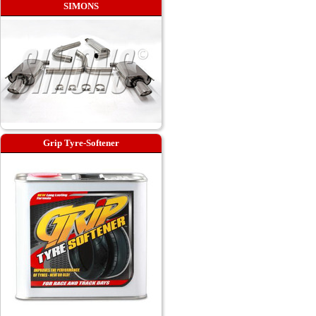
SIMONS
Grip Tyre-Softener