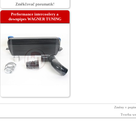
Změkčovač pneumatik!
Performance intercoolery a
downpipes WAGNER TUNING
Změny v popis
Tvorba we