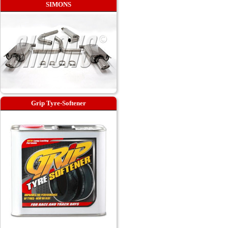
SIMONS
Grip Tyre-Softener