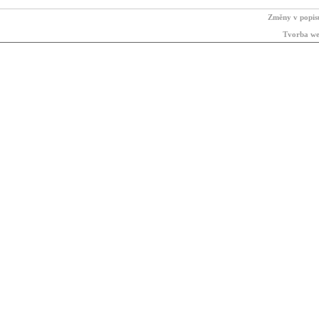
Změny v popis
Tvorba we