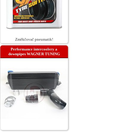
Změkčovač pneumatik!
Performance intercoolery a
downpipes WAGNER TUNING