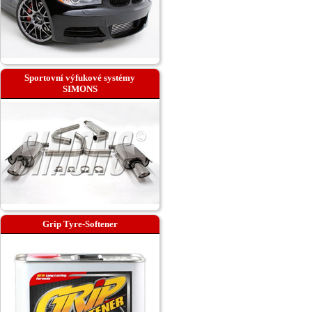
Sportovní výfukové systémy
SIMONS
Grip Tyre-Softener