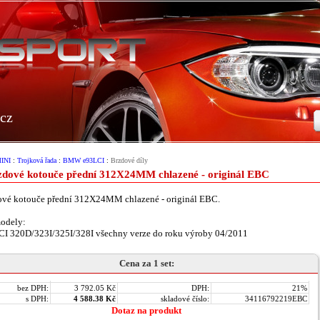
cz
INI
:
Trojková řada
:
BMW e93LCI
:
Brzdové díly
zdové kotouče přední 312X24MM chlazené - originál EBC
ové kotouče přední 312X24MM chlazené - originál EBC.
odely:
I 320D/323I/325I/328I všechny verze do roku výroby 04/2011
Cena za 1 set:
bez DPH:
3 792.05 Kč
DPH:
21%
s DPH:
4 588.38 Kč
skladové číslo:
34116792219EBC
Dotaz na produkt