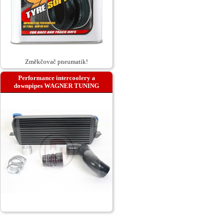
Změkčovač pneumatik!
Performance intercoolery a
downpipes WAGNER TUNING