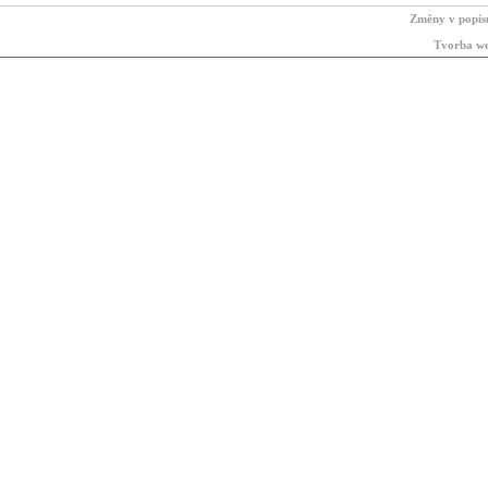
Změny v popis
Tvorba we