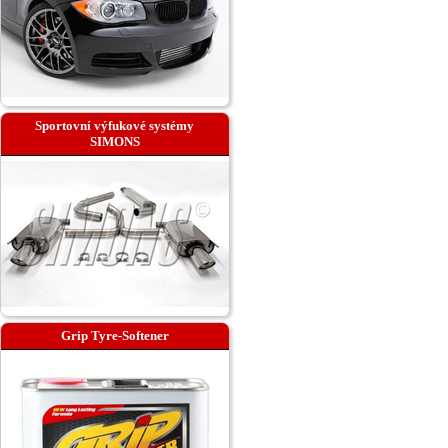
Sportovní výfukové systémy
SIMONS
Grip Tyre-Softener