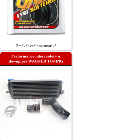
Změkčovač pneumatik!
Performance intercoolery a
downpipes WAGNER TUNING