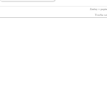
Změny v popis
Tvorba we