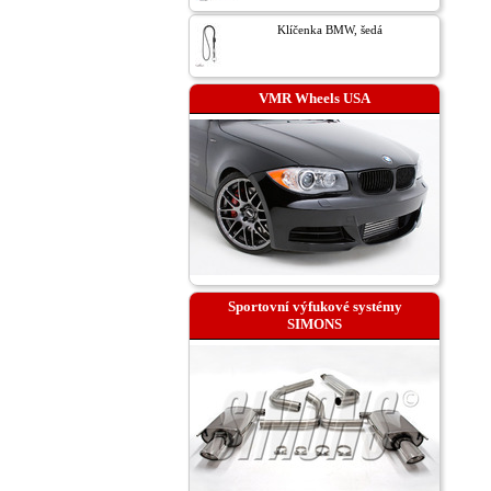
Klíčenka BMW, šedá
VMR Wheels USA
Sportovní výfukové systémy
SIMONS