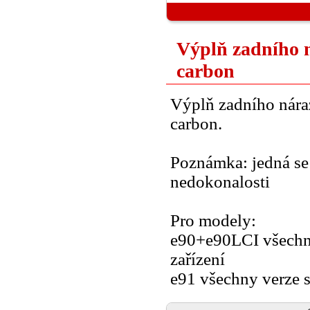
Výplň zadního 
carbon
Výplň zadního nár
carbon.
Poznámka: jedná se 
nedokonalosti
Pro modely:
e90+e90LCI všechny
zařízení
e91 všechny verze s