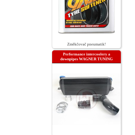
Změkčovač pneumatik!
Performance intercoolery a
downpipes WAGNER TUNING