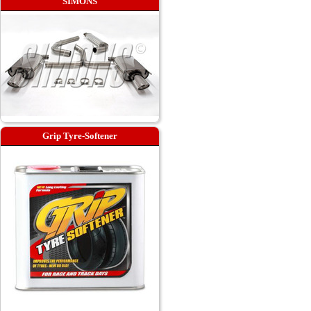
SIMONS
Grip Tyre-Softener