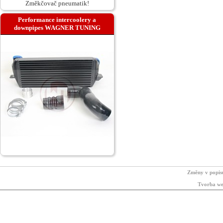
Změkčovač pneumatik!
Performance intercoolery a
downpipes WAGNER TUNING
Změny v popis
Tvorba we