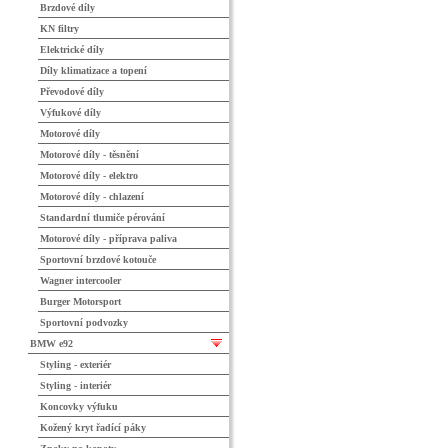
Brzdové díly
KN filtry
Elektrické díly
Díly klimatizace a topení
Převodové díly
Výfukové díly
Motorové díly
Motorové díly - těsnění
Motorové díly - elektro
Motorové díly - chlazení
Standardní tlumiče pérování
Motorové díly - příprava paliva
Sportovní brzdové kotouče
Wagner intercooler
Burger Motorsport
Sportovní podvozky
BMW e92
Styling - exteriér
Styling - interiér
Koncovky výfuku
Kožený kryt řadící páky