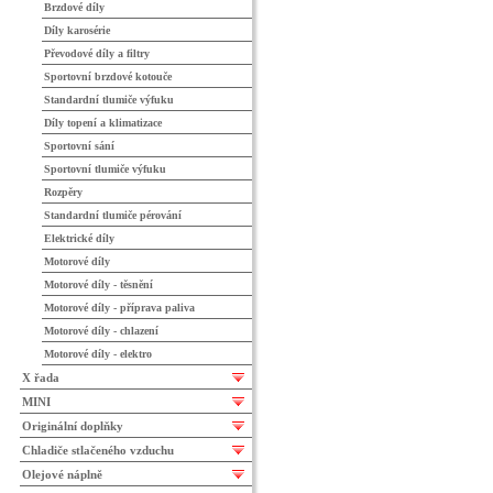
Brzdové díly
Díly karosérie
Převodové díly a filtry
Sportovní brzdové kotouče
Standardní tlumiče výfuku
Díly topení a klimatizace
Sportovní sání
Sportovní tlumiče výfuku
Rozpěry
Standardní tlumiče pérování
Elektrické díly
Motorové díly
Motorové díly - těsnění
Motorové díly - příprava paliva
Motorové díly - chlazení
Motorové díly - elektro
X řada
MINI
Originální doplňky
Chladiče stlačeného vzduchu
Olejové náplně